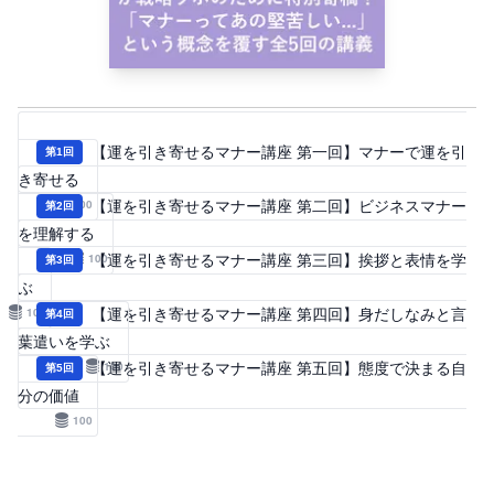
【運を引き寄せるマナー講座 第一回】マナーで運を引
第
1
回
き寄せる
100
【運を引き寄せるマナー講座 第二回】ビジネスマナー
第
2
回
を理解する
100
【運を引き寄せるマナー講座 第三回】挨拶と表情を学
第
3
回
ぶ
100
【運を引き寄せるマナー講座 第四回】身だしなみと言
第
4
回
葉遣いを学ぶ
100
【運を引き寄せるマナー講座 第五回】態度で決まる自
第
5
回
分の価値
100