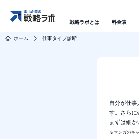
戦略ラボとは
料金表
ホーム
仕事タイプ診断
自分が仕事
す。さらに
まずは細か
※マンガのキ