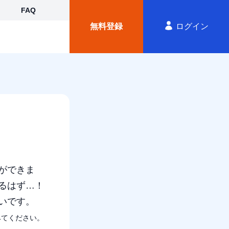
FAQ
無料
登録
ログイン
ができま
るはず…！
いです。
みてください。