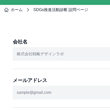
ホーム
SDGs推進活動診断 設問ページ
会社名
メールアドレス