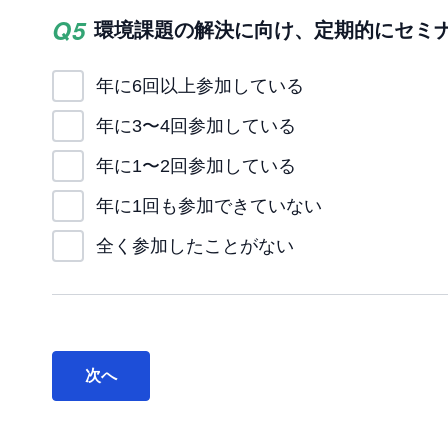
Q
5
環境課題の解決に向け、定期的にセミ
年に6回以上参加している
年に3〜4回参加している
年に1〜2回参加している
年に1回も参加できていない
全く参加したことがない
次へ