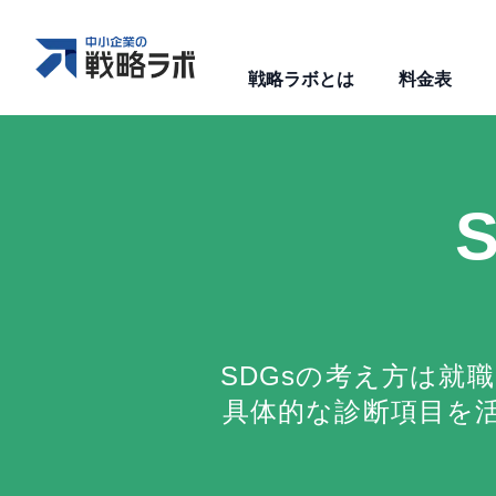
戦略ラボとは
料金表
SDGsの考え方は就
具体的な診断項目を