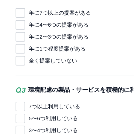
年に7つ以上の提案がある
年に4〜6つの提案がある
年に2〜3つの提案がある
年に1つ程度提案がある
全く提案していない
Q
3
環境配慮の製品・サービスを積極的に
7つ以上利用している
5〜6つ利用している
3〜4つ利用している