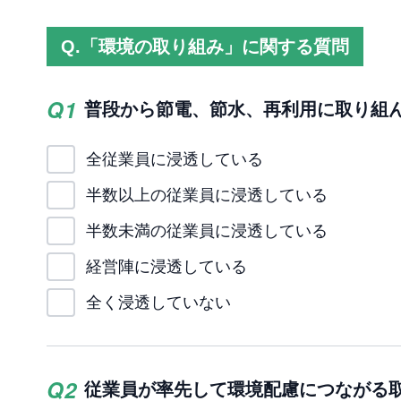
Q.「
環境の取り組み
」に関する質問
Q
1
普段から節電、節水、再利用に取り組
全従業員に浸透している
半数以上の従業員に浸透している
半数未満の従業員に浸透している
経営陣に浸透している
全く浸透していない
Q
2
従業員が率先して環境配慮につながる