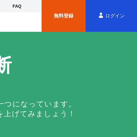
FAQ
無料
登録
ログイン
断
の一つになっています。
を上げてみましょう！